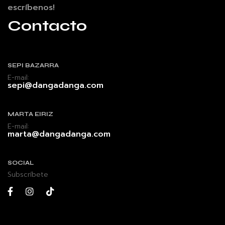
escríbenos!
Contacto
SEPI BAZARRA
E-mail:
sepi@dangadanga.com
MARTA EIRIZ
E-mail:
marta@dangadanga.com
SOCIAL
Subscríbete